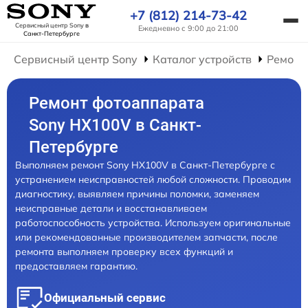
+7 (812) 214-73-42
Сервисный центр Sony
в
Ежедневно с 9:00 до 21:00
Санкт-Петербурге
Сервисный центр Sony
Каталог устройств
Ремонт
Ремонт фотоаппарата
Sony HX100V в Санкт-
Петербурге
Выполняем ремонт Sony HX100V в Санкт-Петербурге с
устранением неисправностей любой сложности. Проводим
диагностику, выявляем причины поломки, заменяем
неисправные детали и восстанавливаем
работоспособность устройства. Используем оригинальные
или рекомендованные производителем запчасти, после
ремонта выполняем проверку всех функций и
предоставляем гарантию.
Официальный сервис