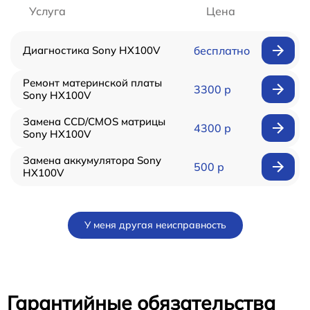
Услуга
Цена
Диагностика Sony HX100V
бесплатно
Ремонт материнской платы
3300 р
Sony HX100V
Замена CCD/CMOS матрицы
4300 р
Sony HX100V
Замена аккумулятора Sony
500 р
HX100V
У меня другая неисправность
Гарантийные обязательства