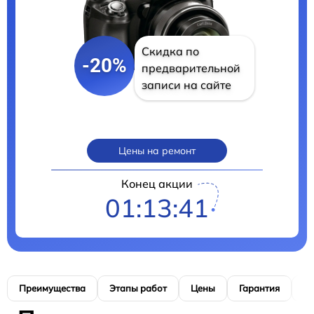
Скидка по
-20%
предварительной
записи на сайте
Цены на ремонт
Конец акции
01:13:40
Преимущества
Этапы работ
Цены
Гарантия
М