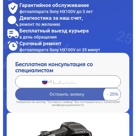
Гарантийное обслуживание
фотоаппарата Sony HX100V до 3 лет
Диагностика за наш счет,
ремонт по желанию
Бесплатный выезд курьера
в день обращения
Срочный ремонт
фотоаппарата Sony HX100V от 35 минут
Бесплатная консультация со
специалистом
Оставить заявку
Нажимая на кнопку "Оставить заявку" Вы соглашаетесь c
политикой
конфиденциальности