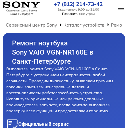
+7 (812) 214-73-42
Ежедневно с 9:00 до 21:00
Сервисный центр Sony
в
Позвонить
мне утром
Санкт-Петербурге
Сервисный центр Sony
Каталог устройств
Ремонт
Ремонт ноутбука
Sony VAIO VGN-NR160E в
Санкт-Петербурге
Выполняем ремонт Sony VAIO VGN-NR160E в Санкт-
Петербурге с устранением неисправностей любой
сложности. Проводим диагностику, выявляем причины
поломки, заменяем неисправные детали и
восстанавливаем работоспособность устройства.
Используем оригинальные или рекомендованные
производителем запчасти, после ремонта выполняем
проверку всех функций и предоставляем гарантию.
Официальный сервис