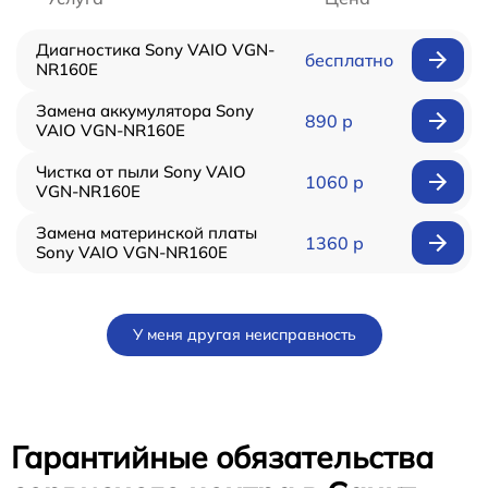
Диагностика Sony VAIO VGN-
бесплатно
NR160E
Замена аккумулятора Sony
890 р
VAIO VGN-NR160E
Чистка от пыли Sony VAIO
1060 р
VGN-NR160E
Замена материнской платы
1360 р
Sony VAIO VGN-NR160E
У меня другая неисправность
Гарантийные обязательства