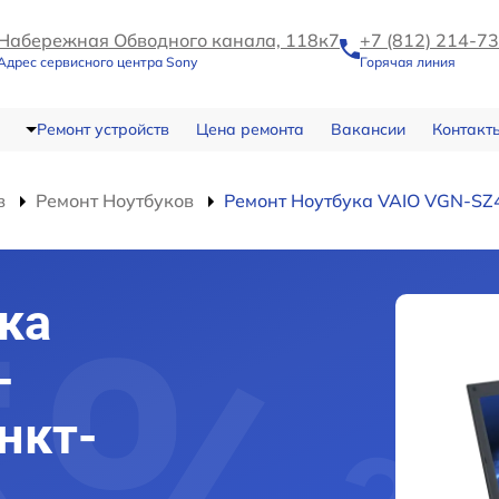
Набережная Обводного канала, 118к7
+7 (812) 214-7
Адрес сервисного центра Sony
Горячая линия
Ремонт устройств
Цена ремонта
Вакансии
Контакт
в
Ремонт Ноутбуков
Ремонт Ноутбука VAIO VGN-S
ка
-
нкт-