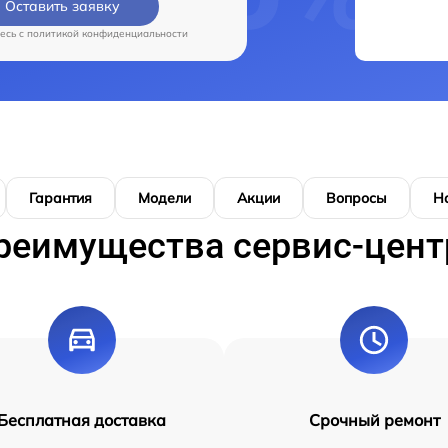
Оставить заявку
есь c
политикой конфиденциальности
Гарантия
Модели
Акции
Вопросы
Н
реимущества сервис-цент
Бесплатная доставка
Срочный ремонт