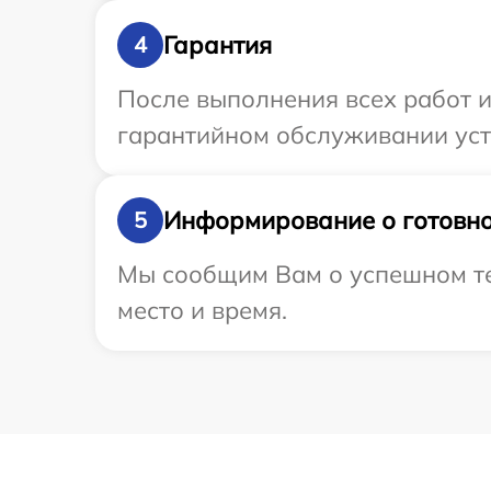
Гарантия
4
После выполнения всех работ 
гарантийном обслуживании устр
Информирование о готовно
5
Мы сообщим Вам о успешном тес
место и время.