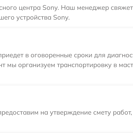
исного центра Sony. Наш менеджер свяжет
шего устройства Sony.
иедет в оговоренные сроки для диагност
нт мы организуем транспортировку в мас
редоставим на утверждение смету работ,