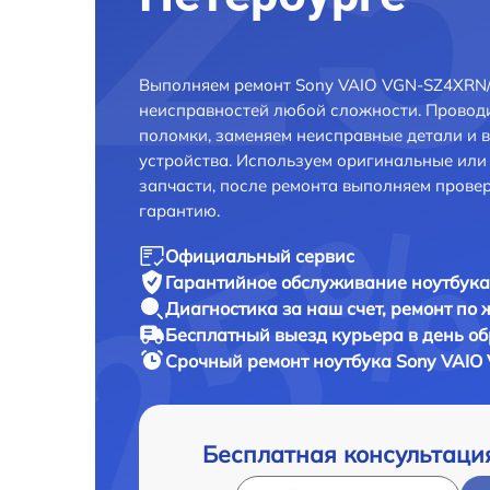
Выполняем ремонт Sony VAIO VGN-SZ4XRN/C
неисправностей любой сложности. Проводи
поломки, заменяем неисправные детали и 
устройства. Используем оригинальные ил
запчасти, после ремонта выполняем прове
гарантию.
Официальный сервис
Гарантийное обслуживание
ноутбука
Диагностика за наш счет,
ремонт по
Бесплатный выезд курьера
в день о
Срочный ремонт
ноутбука Sony VAIO
Бесплатная консультаци