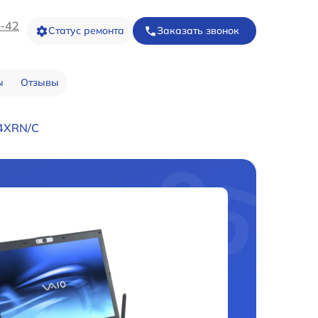
3-42
Статус ремонта
Заказать звонок
ы
Отзывы
Z4XRN/C