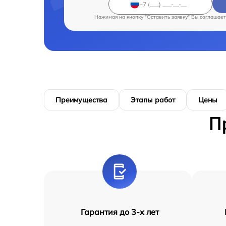
Нажимая на кнопку "Оставить заявку" Вы соглашает
Преимущества
Этапы работ
Цены
П
Гарантия до 3-х лет