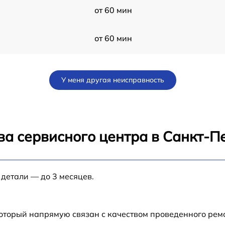
от 60 мин
от 60 мин
от 70 мин
У меня другая неисправность
от 80 мин
от 80 мин
ва сервисного центра в Санкт-П
от 60 мин
 детали — до 3 месяцев.
от 30 мин
от 70 мин
который напрямую связан с качеством проведенного ре