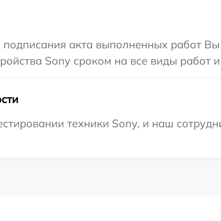
и подписания акта выполненных работ Вы
ойства Sony сроком на все виды работ и
сти
тировании техники Sony, и наш сотрудни