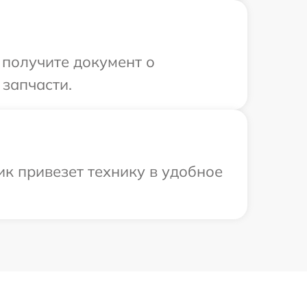
 получите документ о
 запчасти.
к привезет технику в удобное