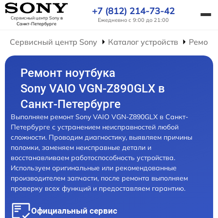
+7 (812) 214-73-42
Сервисный центр Sony
в
Ежедневно с 9:00 до 21:00
Санкт-Петербурге
Сервисный центр Sony
Каталог устройств
Ремонт
Ремонт ноутбука
Sony VAIO VGN-Z890GLX в
Санкт-Петербурге
Выполняем ремонт Sony VAIO VGN-Z890GLX в Санкт-
Петербурге с устранением неисправностей любой
сложности. Проводим диагностику, выявляем причины
поломки, заменяем неисправные детали и
восстанавливаем работоспособность устройства.
Используем оригинальные или рекомендованные
производителем запчасти, после ремонта выполняем
проверку всех функций и предоставляем гарантию.
Официальный сервис