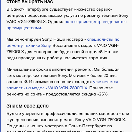
стоит выбрать нас
В Санкт-Петербурге существует множество сервис-
центров, предоставляющих услуги по ремонту техники Sony
VAIO VGN-Z890GLX. Однако
наш сервис-центр выделяется
преимуществами
.
Мы ремонтируем Sony. Наши мастера -
специалисты по
ремонту техники Sony
. Восстановить модель VAIO VGN-
Z890GLX для мастеров не будет новой задачей. На все
виды проведенных работ у нас имеется гарантия.
Минимальные сроки выполнения ремонта. Мы большая
сеть мастерских техники Sony. Мы имеем более 20 тыс.
запчастей. И возможно на наших складах
уже имеется
запчасть на модель VAIO VGN-Z890GLX
. При заказе
ремонта на сайте - предоставляется скидка -25%.
Знаем свое дело
Будьте уверены в профессионализме наших мастеров - они
с уверенностью выполнят ремонт Sony VAIO VGN-Z890GLX.
По данным наших мастеров в Санкт-Петербурге по