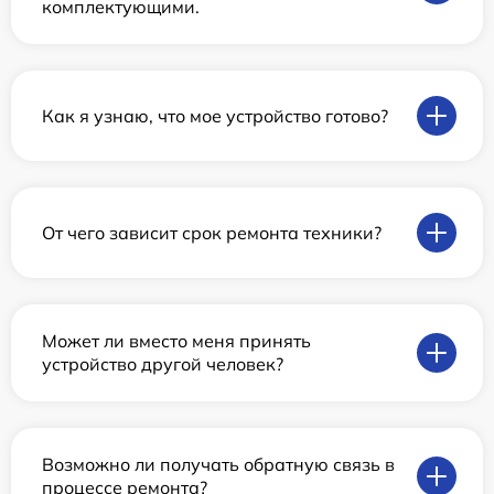
комплектующими.
Как я узнаю, что мое устройство готово?
От чего зависит срок ремонта техники?
Может ли вместо меня принять
устройство другой человек?
Возможно ли получать обратную связь в
процессе ремонта?