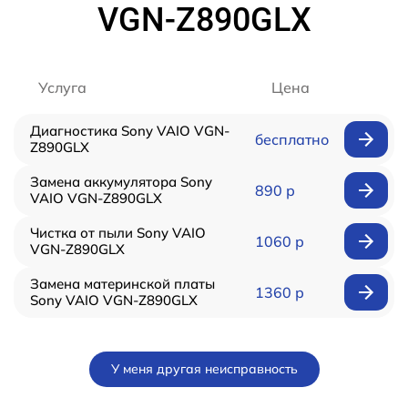
VGN-Z890GLX
Услуга
Цена
Диагностика Sony VAIO VGN-
бесплатно
Z890GLX
Замена аккумулятора Sony
890 р
VAIO VGN-Z890GLX
Чистка от пыли Sony VAIO
1060 р
VGN-Z890GLX
Замена материнской платы
1360 р
Sony VAIO VGN-Z890GLX
У меня другая неисправность