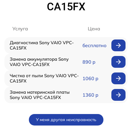
CA15FX
Услуга
Цена
Диагностика Sony VAIO VPC-
бесплатно
CA15FX
Замена аккумулятора Sony
890 р
VAIO VPC-CA15FX
Чистка от пыли Sony VAIO VPC-
1060 р
CA15FX
Замена материнской платы
1360 р
Sony VAIO VPC-CA15FX
У меня другая неисправность