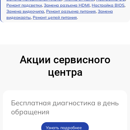
Ремонт подсветки
,
Замена разъема HDMI
,
Настройка BIOS
,
Замена видеочипа
,
Ремонт разъема питания
,
Замена
видеокарты
,
Ремонт цепей питания
.
Акции сервисного
центра
Бесплатная диагностика в день
обращения
Узнать подробнее