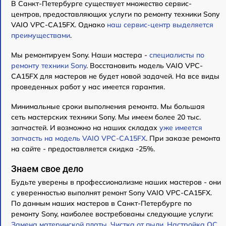
В Санкт-Петербурге существует множество сервис-
центров, предоставляющих услуги по ремонту техники Sony
VAIO VPC-CA15FX. Однако
наш сервис-центр выделяется
преимуществами
.
Мы ремонтируем Sony. Наши мастера -
специалисты по
ремонту техники Sony
. Восстановить модель VAIO VPC-
CA15FX для мастеров не будет новой задачей. На все виды
проведенных работ у нас имеется гарантия.
Минимальные сроки выполнения ремонта. Мы большая
сеть мастерских техники Sony. Мы имеем более 20 тыс.
запчастей. И возможно на наших складах
уже имеется
запчасть на модель VAIO VPC-CA15FX
. При заказе ремонта
на сайте - предоставляется скидка -25%.
Знаем свое дело
Будьте уверены в профессионализме наших мастеров - они
с уверенностью выполнят ремонт Sony VAIO VPC-CA15FX.
По данным наших мастеров в Санкт-Петербурге по
ремонту Sony, наиболее востребованы следующие услуги:
Замена материнской платы
,
Чистка от пыли
,
Настройка ОС
,