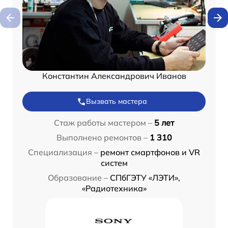
Константин Александрович Иванов
Вызвать мастера
Стаж работы мастером –
5 лет
Выполнено ремонтов –
1 310
Специализация –
ремонт смартфонов и VR
систем
Образование –
СПбГЭТУ «ЛЭТИ»,
«Радиотехника»