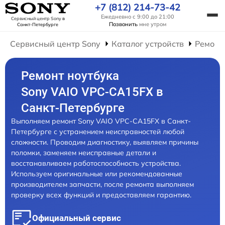
+7 (812) 214-73-42
Ежедневно с 9:00 до 21:00
Сервисный центр Sony
в
Позвонить
мне утром
Санкт-Петербурге
Сервисный центр Sony
Каталог устройств
Ремонт
Ремонт ноутбука
Sony VAIO VPC-CA15FX в
Санкт-Петербурге
Выполняем ремонт Sony VAIO VPC-CA15FX в Санкт-
Петербурге с устранением неисправностей любой
сложности. Проводим диагностику, выявляем причины
поломки, заменяем неисправные детали и
восстанавливаем работоспособность устройства.
Используем оригинальные или рекомендованные
производителем запчасти, после ремонта выполняем
проверку всех функций и предоставляем гарантию.
Официальный сервис