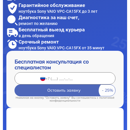
Гарантийное обслуживание
ноутбука Sony VAIO VPC-CA15FX до 3 лет
Диагностика за наш счет,
ремонт по желанию
Бесплатный выезд курьера
в день обращения
Срочный ремонт
ноутбука Sony VAIO VPC-CA15FX от 35 минут
Бесплатная консультация со
специалистом
Оставить заявку
Нажимая на кнопку "Оставить заявку" Вы соглашаетесь c
политикой
конфиденциальности