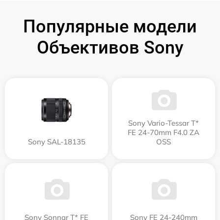
Популярные модели
Объективов Sony
Sony Vario-Tessar T*
FE 24-70mm F4.0 ZA
Sony SAL-18135
OSS
Sony Sonnar T* FE
Sony FE 24-240mm