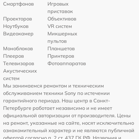
Смартфонов
Игровых
приставок
Проекторов
Объективов
Ноутбуков
VR систем
Видеокамер
Микшерных
пультов
Моноблоков
Планшетов
Плееров
Принтеров
Телевизоров
Фотоаппаратов
Акустических
систем
Мы занимаемся ремонтом и техническим
обслуживанием техники Sony по истечении
гарантийного периода. Наш центр в Санкт-
Петербурге работает независимо и не имеет
официальной авторизации от производителя. Цены
на ремонт, указанные на сайте, носят исключительно
ознакомительный характер и не являются публичной
офертой согласно п. 2 ст. 437 ГК РФ. Названия и