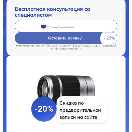
Бесплатная консультация со
специалистом
Оставить заявку
Нажимая на кнопку "Оставить заявку" Вы соглашаетесь c
политикой
конфиденциальности
Скидка по
-20%
предварительной
записи на сайте