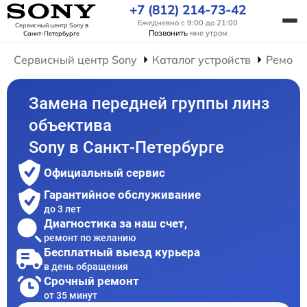
+7 (812) 214-73-42
Ежедневно с 9:00 до 21:00
Сервисный центр Sony
в
Позвонить
мне утром
Санкт-Петербурге
Сервисный центр Sony
Каталог устройств
Ремонт
Замена передней группы линз
объектива
Sony в Санкт-Петербурге
Официальный сервис
Гарантийное обслуживание
до 3 лет
Диагностика за наш счет,
ремонт по желанию
Бесплатный выезд курьера
в день обращения
Срочный ремонт
от 35 минут