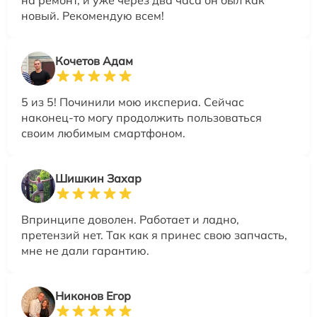
на ремонт, и уже через два часа он был как
новый. Рекомендую всем!
Кочетов Адам
5 из 5! Починили мою икспериа. Сейчас
наконец-то могу продолжить пользоваться
своим любимым смартфоном.
Шишкин Захар
Впринципе доволен. Работает и ладно,
претензий нет. Так как я принес свою запчасть,
мне не дали гарантию.
Никонов Егор