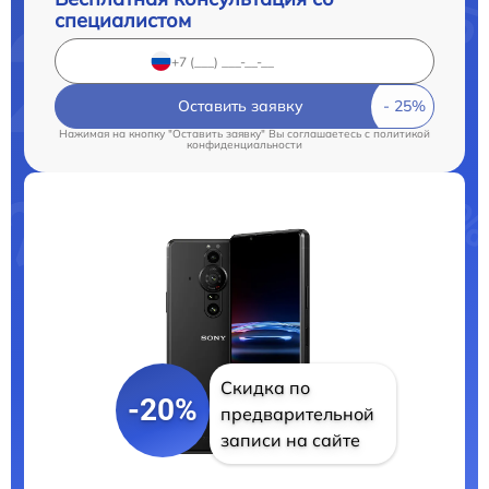
специалистом
Оставить заявку
Нажимая на кнопку "Оставить заявку" Вы соглашаетесь c
политикой
конфиденциальности
Скидка по
-20%
предварительной
записи на сайте