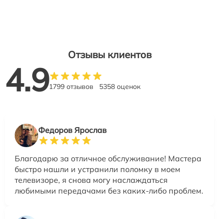
Отзывы клиентов
4.9
1799 отзывов
5358 оценок
Федоров Ярослав
Благодарю за отличное обслуживание! Мастера
быстро нашли и устранили поломку в моем
телевизоре, я снова могу наслаждаться
любимыми передачами без каких-либо проблем.