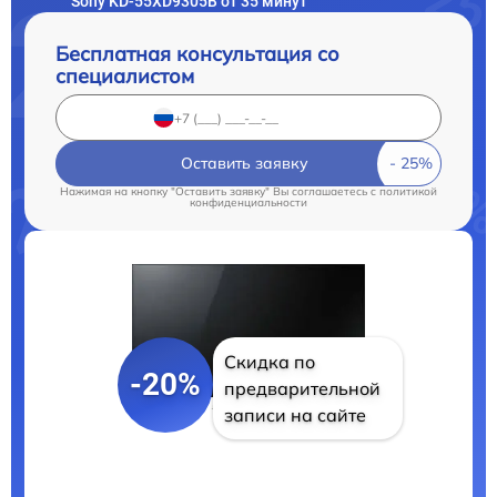
Sony KD-55XD9305B от 35 минут
Бесплатная консультация со
специалистом
Оставить заявку
Нажимая на кнопку "Оставить заявку" Вы соглашаетесь c
политикой
конфиденциальности
Скидка по
-20%
предварительной
записи на сайте