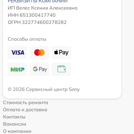
РЕКВИЗИТЫ КОМПАНИИ
ИП Велес Ксения Алексеевна
ИНН 651300417740
ОГРН 322774600278282
Способы оплаты
© 2026 Сервисный центр Sony
Стоимость ремонта
Оплата и доставка
Контакты
Вакансии
О компании