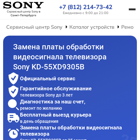
+7 (812) 214-73-42
Сервисный центр Sony
в
Ежедневно с 9:00 до 21:00
Санкт-Петербурге
Сервисный центр Sony
Каталог устройств
Ремонт
Замена платы обработки
видеосигнала телевизора
Sony KD-55XD9305B
Официальный сервис
Гарантийное обслуживание
телевизора Sony до 3 лет
Диагностика за наш счет,
ремонт по желанию
Бесплатный выезд курьера
в день обращения
Замена платы обработки видеосигнала
телевизора