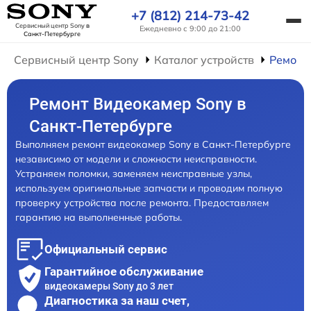
+7 (812) 214-73-42
Сервисный центр Sony
в
Ежедневно с 9:00 до 21:00
Санкт-Петербурге
Сервисный центр Sony
Каталог устройств
Ремонт
Ремонт Видеокамер Sony в
Санкт-Петербурге
Выполняем ремонт видеокамер Sony в Санкт-Петербурге
независимо от модели и сложности неисправности.
Устраняем поломки, заменяем неисправные узлы,
используем оригинальные запчасти и проводим полную
проверку устройства после ремонта. Предоставляем
гарантию на выполненные работы.
Официальный сервис
Гарантийное обслуживание
видеокамеры Sony до 3 лет
Диагностика за наш счет,