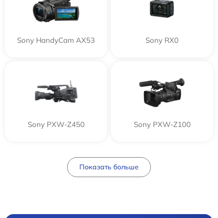
Sony HandyCam AX53
Sony RX0
Sony PXW-Z450
Sony PXW-Z100
Показать больше