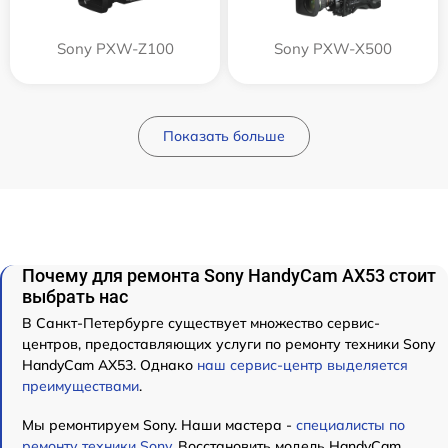
Sony PXW-Z100
Sony PXW-X500
Показать больше
Почему для ремонта Sony HandyCam AX53 стоит
выбрать нас
В Санкт-Петербурге существует множество сервис-
центров, предоставляющих услуги по ремонту техники Sony
HandyCam AX53. Однако
наш сервис-центр выделяется
преимуществами
.
Мы ремонтируем Sony. Наши мастера -
специалисты по
ремонту техники Sony
. Восстановить модель HandyCam