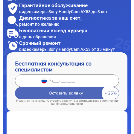
Гарантийное обслуживание
видеокамеры Sony HandyCam AX53 до 3 лет
Диагностика за наш счет,
ремонт по желанию
Бесплатный выезд курьера
в день обращения
Срочный ремонт
видеокамеры Sony HandyCam AX53 от 35 минут
Бесплатная консультация со
специалистом
Оставить заявку
Нажимая на кнопку "Оставить заявку" Вы соглашаетесь c
политикой
конфиденциальности