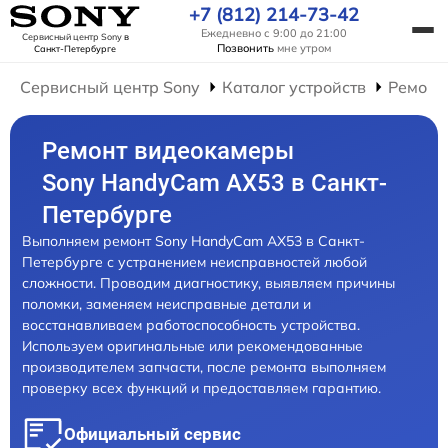
+7 (812) 214-73-42
Ежедневно с 9:00 до 21:00
Сервисный центр Sony
в
Позвонить
мне утром
Санкт-Петербурге
Сервисный центр Sony
Каталог устройств
Ремонт
Ремонт видеокамеры
Sony HandyCam AX53 в Санкт-
Петербурге
Выполняем ремонт Sony HandyCam AX53 в Санкт-
Петербурге с устранением неисправностей любой
сложности. Проводим диагностику, выявляем причины
поломки, заменяем неисправные детали и
восстанавливаем работоспособность устройства.
Используем оригинальные или рекомендованные
производителем запчасти, после ремонта выполняем
проверку всех функций и предоставляем гарантию.
Официальный сервис