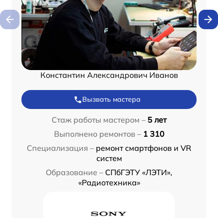
Константин Александрович Иванов
Вызвать мастера
Стаж работы мастером –
5 лет
Выполнено ремонтов –
1 310
Специализация –
ремонт смартфонов и VR
систем
Образование –
СПбГЭТУ «ЛЭТИ»,
«Радиотехника»