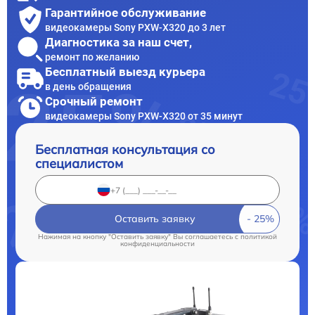
Гарантийное обслуживание
видеокамеры Sony PXW-X320 до 3 лет
Диагностика за наш счет,
ремонт по желанию
Бесплатный выезд курьера
в день обращения
Срочный ремонт
видеокамеры Sony PXW-X320 от 35 минут
Бесплатная консультация со
специалистом
Оставить заявку
Нажимая на кнопку "Оставить заявку" Вы соглашаетесь c
политикой
конфиденциальности