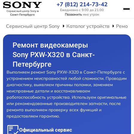
+7 (812) 214-73-42
Ежедневно с 9:00 до 21:00
Сервисный центр Sony
в
Позвонить
мне утром
Санкт-Петербурге
Сервисный центр Sony
Каталог устройств
Ремонт
Ремонт видеокамеры
Sony PXW-X320 в Санкт-
Петербурге
Выполняем ремонт Sony PXW-X320 в Санкт-Петербурге с
устранением неисправностей любой сложности. Проводим
диагностику, выявляем причины поломки, заменяем
неисправные детали и восстанавливаем
работоспособность устройства. Используем оригинальные
или рекомендованные производителем запчасти, после
ремонта выполняем проверку всех функций и
предоставляем гарантию.
Официальный сервис