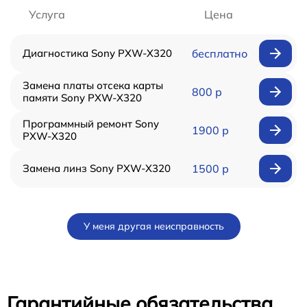
Услуга
Цена
Диагностика Sony PXW-X320
бесплатно
Замена платы отсека карты
800 р
памяти Sony PXW-X320
Программный ремонт Sony
1900 р
PXW-X320
Замена линз Sony PXW-X320
1500 р
У меня другая неисправность
Гарантийные обязательства