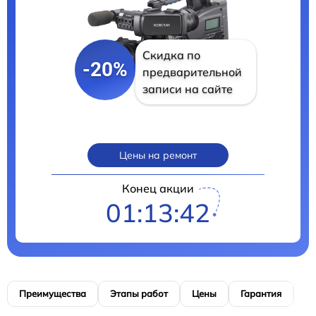
Скидка по
-20%
предварительной
записи на сайте
Цены на ремонт
Конец акции
01:13:41
Преимущества
Этапы работ
Цены
Гарантия
М