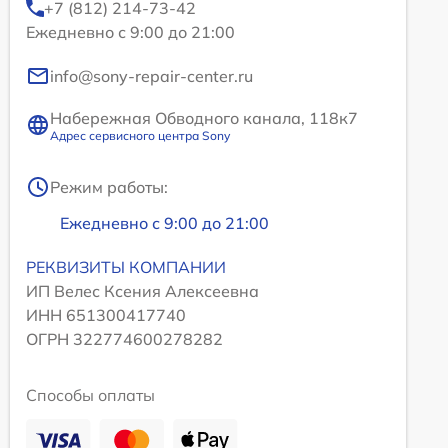
+7 (812) 214-73-42
Ежедневно с 9:00 до 21:00
info@sony-repair-center.ru
Набережная Обводного канала, 118к7
Адрес сервисного центра Sony
Режим работы:
Ежедневно с 9:00 до 21:00
РЕКВИЗИТЫ КОМПАНИИ
ИП Велес Ксения Алексеевна
ИНН 651300417740
ОГРН 322774600278282
Способы оплаты